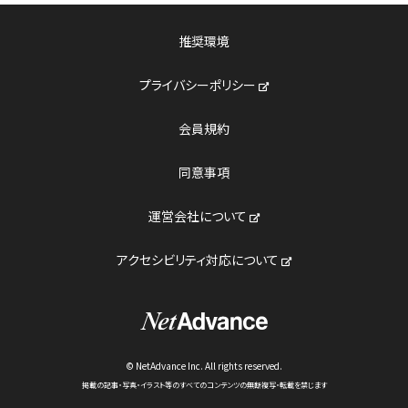
推奨環境
新しいウィンドウで開く
プライバシーポリシー
会員規約
同意事項
新しいウィンドウで開く
運営会社について
新しいウィンドウで開
アクセシビリティ対応について
© NetAdvance Inc. All rights reserved.
掲載の記事・写真・イラスト等のすべてのコンテンツの無断複写・転載を禁じます