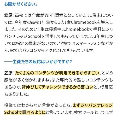
お聞かせください。
笠原
：高校では全館がWi-Fi環境となっています。端末につい
ては、今年度の高校1年生から1人1台Chromebookを導入し
ました。そのため1年生は授業中、Chromebookで手軽にジャ
パンナレッジSchoolを活用してもらっています。2、3年生につ
いては指定の端末がないので、学校ではスマートフォンなどか
ら、家ではパソコンからアクセスしてもらっています。
──生徒たちの反応はいかがですか？
笠原
：
たくさんのコンテンツが利用できるからすごい
、という
感想が多く聞かれますね。また専門的で難しいコンテンツも
あるので、
背伸びしてチャレンジできるから面白い
という反応
もありました。
授業ではわからない言葉があったら、
まずジャパンナレッジ
Schoolで調べるように
と言っています。検索ツールとしてまず