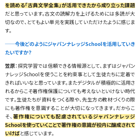
を読める「古典文学全集」が活用できたから成り立った課題
だと思っています。古文の読解力を上げるためには多読が大
切なので、とてもよい単元を実践していただけたように感じま
す。
──今後どのようにジャパンナレッジSchoolを活用していき
たいですか？
笠原
：探究学習では信頼できる情報源として、まずはジャパン
ナレッジSchoolを使うことを約束事として生徒たちに定着で
きればいいなと思っています。またデジタルが積極的に活用さ
れるからこそ著作権保護についても考えないといけない時代
です。生徒たちが資料をつくる際や、先生方の教材づくりの際
にも著作権を意識することが大切になってきます。だからこ
そ、
著作権についても配慮されているジャパンナレッジ
Schoolを使っていくことで著作権の意識が校内に醸成されて
いけば
と感じています。