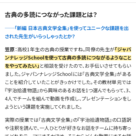
古典の多読につながった課題とは？
──「新編 日本古典文学全集」を使ってユニークな課題を出
された先生がいらっしゃったとか？
笠原
：高校1年生の古典の授業ですね。同僚の先生が
「ジャパ
ンナレッジSchoolを使って古典の多読につながるようなこと
をやってみたい」
と相談を受けたので、お手伝いさせてもらい
ました。ジャパンナレッジSchoolには「古典文学全集」がある
ことを紹介していたことがきっかけでした。その教材単元では
『宇治拾遺物語』から興味のあるお話を1つ選んでもらって、3、
4人でチームを組んで動画を作成し、プレゼンテーションをし
ようという課題を実施してくれました。
実際の授業では「古典文学全集」の『宇治拾遺物語』の口語訳
や注釈を読んで、一人ひとりが好きなお話をチームに持ち寄っ
てどれをテーマにするか決め、そこからどんな動画にするか話