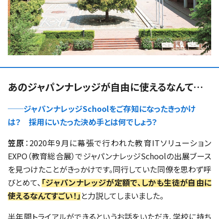
あのジャパンナレッジが自由に使えるなんて…
──ジャパンナレッジSchoolをご存知になったきっかけ
は？ 採用にいたった決め手とは何でしょう？
笠原
：2020年9月に幕張で行われた教育ITソリューション
EXPO（教育総合展）でジャパンナレッジSchoolの出展ブース
を見つけたことがきっかけです。同行していた同僚を思わず呼
びとめて、
「ジャパンナレッジが定額で、しかも生徒が自由に
使えるなんてすごい！」
と力説してしまいました。
半年間トライアルができるというお話をいただき、学校に持ち