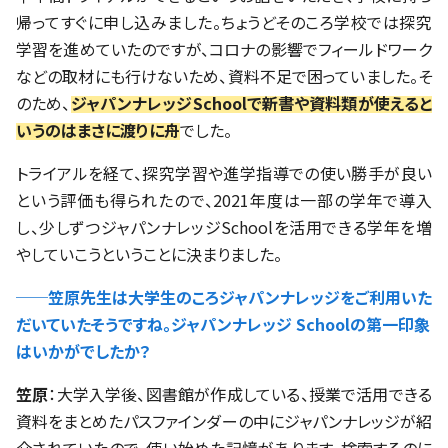
帰ってすぐに申し込みました。ちょうどそのころ学校では探究
学習を進めていたのですが、コロナの影響でフィールドワーク
などの取材にも行けないため、資料不足で困っていました。そ
のため、
ジャパンナレッジSchoolで新書や資料類が使えると
いうのはまさに渡りに舟
でした。
トライアルを経て、探究学習や進学指導での使い勝手が良い
という評価も得られたので、2021年度は一部の学年で導入
し、少しずつジャパンナレッジSchoolを活用できる学年を増
やしていこうということに決まりました。
──笠原先生は大学生のころジャパンナレッジをご利用いた
だいていたそうですね。ジャパンナレッジ Schoolの第一印象
はいかがでしたか？
笠原
：大学入学後、図書館が作成している、授業で活用できる
資料をまとめたパスファインダーの中にジャパンナレッジが紹
介されていたので、使い始めた記憶があります。検索するのに