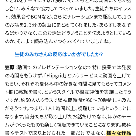
し合い、みんなで協力してつくっていました。生徒たちはイラス
ト、効果音やBGMなど、さらにナレーションまで駆使して、1つ
のお話を2、3分の動画にまとめてくれました。あらすじをなぞ
るばかりでなく、このお話はどういうことを伝えようとしている
のか、そこまで読み込んでつくってくれていましたね。
──生徒のみなさんの反応はいかがでしたか？
笠原
：動画でのプレゼンテーションなので特に授業では発表
の時間をもうけず、「Flipgrid」というサービスに動画を上げて
もらい、それぞれ夏休み中の好きな時間に見てもらってコメン
ト欄に感想を書く、というスタイルで相互評価を実施したそう
ですが、約50人のクラスで総視聴時間が60～70時間にも及ん
だそうです。つまり、1人1時間以上、視聴しているということに
なります。自分たちが取り上げたお話だけでなく、ほかのチー
ムがつくったものも楽しく視聴できていることになります。教科
書やテストで取り上げられた一部だけではなく、
様々な作品