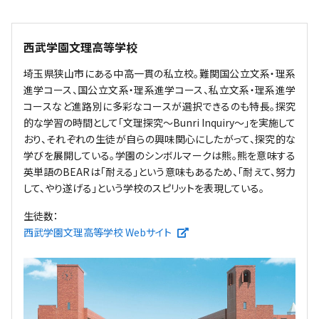
西武学園文理高等学校
埼玉県狭山市にある中高一貫の私立校。難関国公立文系・理系
進学コース、国公立文系・理系進学コース、私立文系・理系進学
コースなど進路別に多彩なコースが選択できるのも特長。探究
的な学習の時間として「文理探究～Bunri Inquiry～」を実施して
おり、それぞれの生徒が自らの興味関心にしたがって、探究的な
学びを展開している。学園のシンボルマークは熊。熊を意味する
英単語のBEARは「耐える」という意味もあるため、「耐えて、努力
して、やり遂げる」という学校のスピリットを表現している。
生徒数：
新しいウィンドウで開く
西武学園文理高等学校 Webサイト