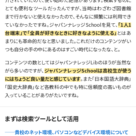
とても便利なツールだったんですが、当時はわざわざ図書館
まで行かないと使えなかったので、そんなに頻繁には利用でき
ていなかったですね。ジャパンナレッジSchoolを見て、
「1人1
台端末」で「全員が好きなときに好きなように使える」
とはあ
まりにも革命的だなと思いました。これだけのコンテンツがい
つも自分の手の中にあるのはすごい時代になったな、と。
コンテンツの数としてはジャパンナレッジLibのほうが当然な
がら多いのですが、
ジャパンナレッジSchoolは高校生が使う
にはちょうど良い量だと感じています
。また「日本国語大辞典」
「国史大辞典」など各教科の中でも特に信頼度の高いものが
入っていることがありがたいですね。
まずは検索ツールとして活用
──貴校のネット環境、パソコンなどデバイス環境について