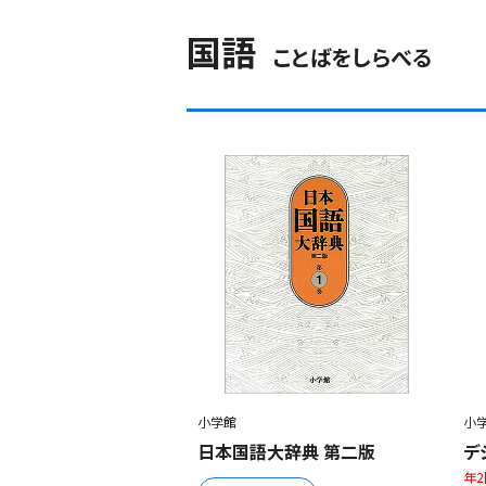
国語
ことばをしらべる
小学館
小
日本国語大辞典 第二版
デ
年