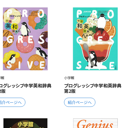
学館
小学館
ログレッシブ中学英和辞典
プログレッシブ中学和英辞典
2版
第2版
紹介ページへ
紹介ページへ