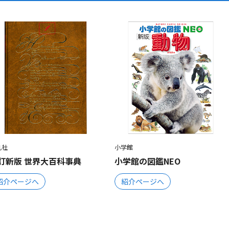
凡社
小学館
訂新版 世界大百科事典
小学館の図鑑NEO
紹介ページへ
紹介ページへ