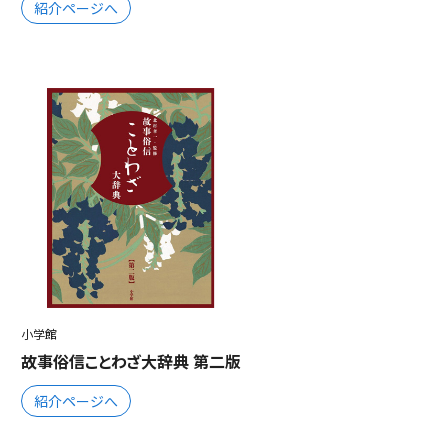
紹介ページへ
小学館
故事俗信ことわざ大辞典 第二版
紹介ページへ