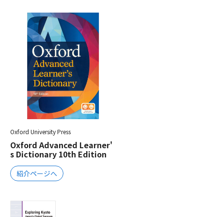
Oxford University Press
Oxford Advanced Learner'
s Dictionary 10th Edition
紹介ページへ