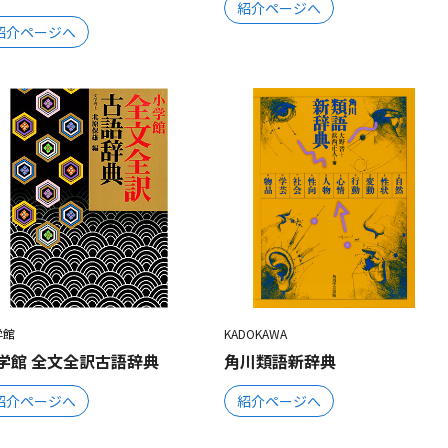
紹介ページへ
紹介ページへ
学館
KADOKAWA
学館 全文全訳古語辞典
角川類語新辞典
紹介ページへ
紹介ページへ