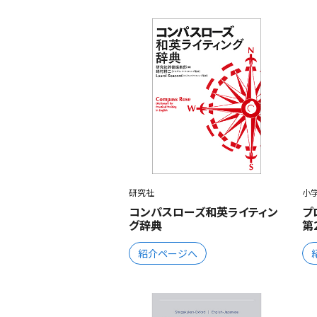
研究社
小
コンパスローズ和英ライティン
プ
グ辞典
第
紹介ページへ