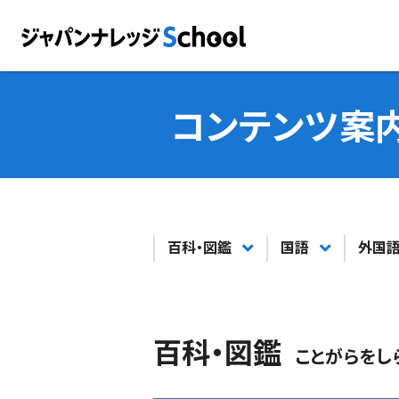
コンテンツ案
百科・図鑑
国語
外国
百科・図鑑
ことがらをし