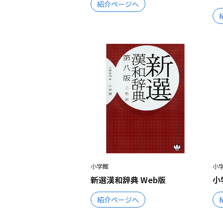
紹介ページへ
小学館
小
新選漢和辞典 Web版
小
紹介ページへ