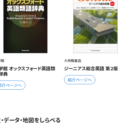
学館
大修館書店
学館 オックスフォード英語類
ジーニアス総合英語 第２版
辞典
紹介ページへ
紹介ページへ
・データ・地図をしらべる