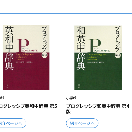
学館
小学館
ログレッシブ英和中辞典 第5
プログレッシブ和英中辞典 第4
版
紹介ページへ
紹介ページへ