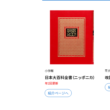
小学館
平
日本大百科全書（ニッポニカ）
改
年2回更新
紹介ページへ