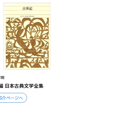
学館
編 日本古典文学全集
紹介ページへ