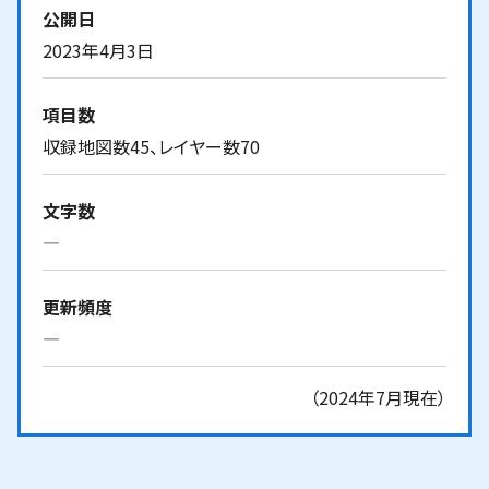
公開日
2023年4月3日
項目数
収録地図数45、レイヤー数70
文字数
―
更新頻度
―
（2024年7月現在）