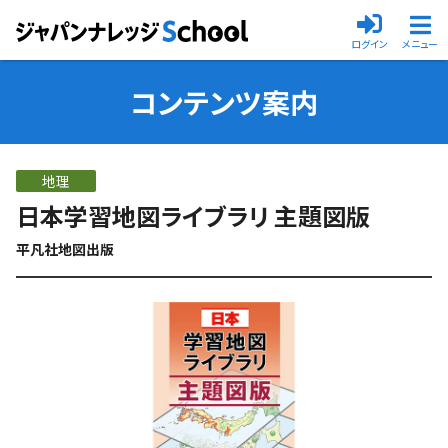
ログイン
メニュー
メインメニ
コンテンツ案内
地理
日本学習地図ライブラリ 主題図版
平凡社地図出版