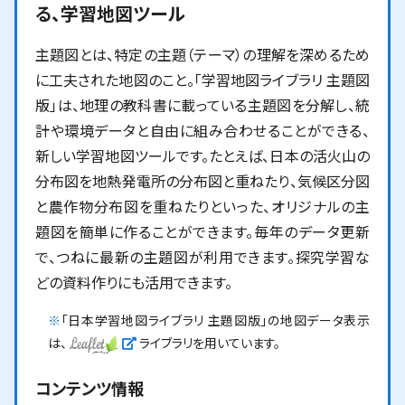
る、学習地図ツール
主題図とは、特定の主題（テーマ）の理解を深めるため
に工夫された地図のこと。「学習地図ライブラリ 主題図
版」は、地理の教科書に載っている主題図を分解し、統
計や環境データと自由に組み合わせることができる、
新しい学習地図ツールです。たとえば、日本の活火山の
分布図を地熱発電所の分布図と重ねたり、気候区分図
と農作物分布図を重ねたりといった、オリジナルの主
題図を簡単に作ることができます。毎年のデータ更新
で、つねに最新の主題図が利用できます。探究学習な
どの資料作りにも活用できます。
※
「日本学習地図ライブラリ 主題図版」の地図データ表示
新しいウィンドウで開く
は、
ライブラリを用いています。
コンテンツ情報