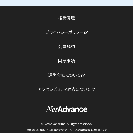
推奨環境
新しいウィンドウで開く
プライバシーポリシー
会員規約
同意事項
新しいウィンドウで開く
運営会社について
新しいウィンドウで開
アクセシビリティ対応について
© NetAdvance Inc. All rights reserved.
掲載の記事・写真・イラスト等のすべてのコンテンツの無断複写・転載を禁じます