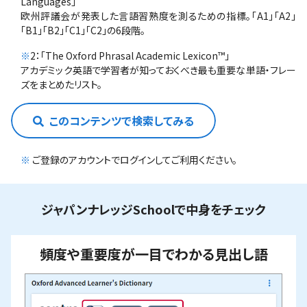
Languages」
欧州評議会が発表した言語習熟度を測るための指標。「A1」「A2」
「B1」「B2」「C1」「C2」の6段階。
※
2：「The Oxford Phrasal Academic Lexicon™」
アカデミック英語で学習者が知っておくべき最も重要な単語・フレー
ズをまとめたリスト。
このコンテンツで検索してみる
※
ご登録のアカウントでログインしてご利用ください。
ジャパンナレッジSchoolで中身をチェック
頻度や重要度が一目でわかる見出し語