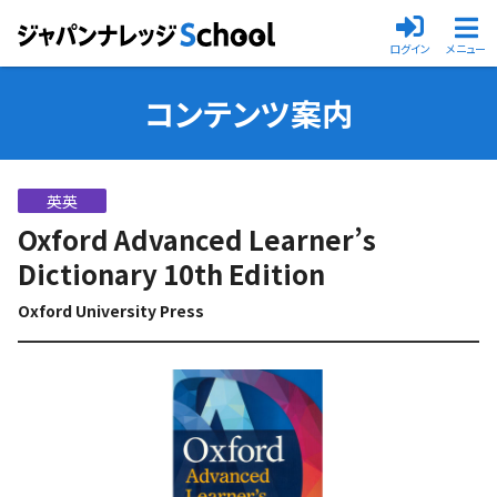
ログイン
メニュー
メインメニ
コンテンツ案内
英英
Oxford Advanced Learner’s
Dictionary 10th Edition
Oxford University Press