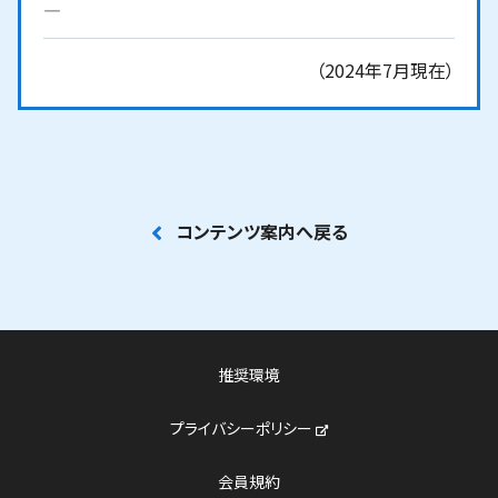
―
（2024年7月現在）
コンテンツ案内へ戻る
推奨環境
新しいウィンドウで開く
プライバシーポリシー
会員規約