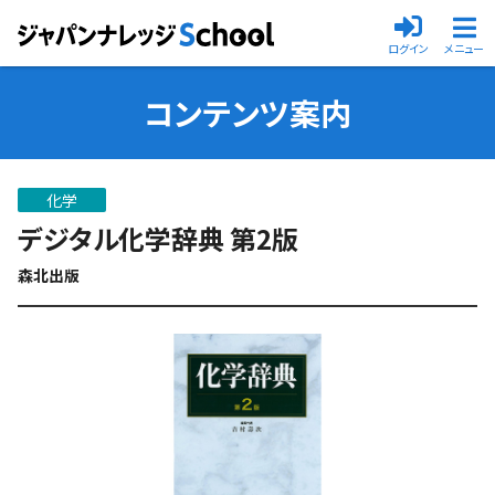
ログイン
メニュー
メインメニ
コンテンツ案内
化学
デジタル化学辞典 第2版
森北出版