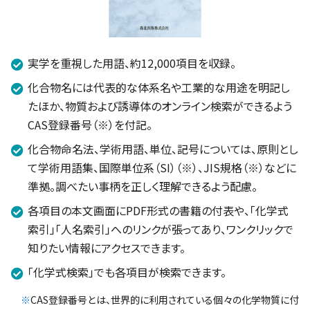
実学を重視した用語、約12,000項目を収録。
化合物名には代表的な体系名や工業的な用途を明記し
たほか、物質および誘導体のオンライン検索ができるよう
CAS登録番号（※）を付記。
化合物命名法、学術用語、単位、記号については、原則とし
て学術用語集、国際単位系（SI）（※）、JIS規格（※）などに
準拠。調べたい事柄を正しく理解できるよう配慮。
各項目の本文画面にPDF形式の書籍の付表や、「化学式
索引」「人名索引」へのリンクが張ってあり、ワンクリックで
知りたい情報にアクセスできます。
「化学式検索」でも各項目が検索できます。
※
CAS登録番号とは、世界的に利用されている個々の化学物質に付