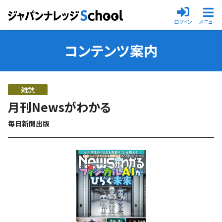
ログイン
メニュー
メインメニ
コンテンツ案内
雑誌
月刊Newsがわかる
毎日新聞出版