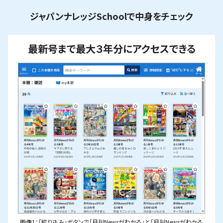
ジャパンナレッジSchoolで中身をチェック
最新号まで最大３年分にアクセスできる
画像1：「絞り込み」ボタンで「月刊Newsがわかる」と「月刊Newsがわかる