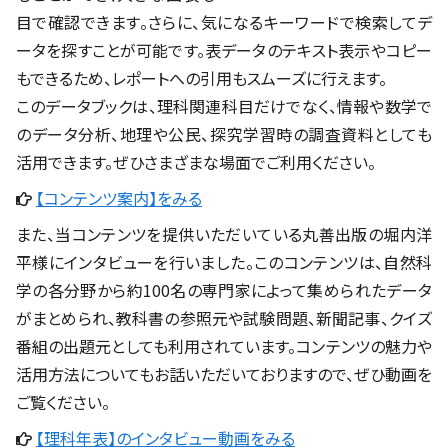
目で確認できます。さらに、気になるキーワードで検索してデ
ータを探すことが可能です。表データのテキスト表示やコピー
もできるため、レポートへの引用もスムーズに行えます。
このデータブックは、理科関連科目だけでなく、情報や数学で
のデータ分析、地理や公民、探究学習時の調査資料としても
活用できます。ぜひさまざまな場面でご利用ください。
【コンテンツ案内】をみる
また、当コンテンツを提供いただいている丸善出版の堀内洋
平様にインタビューを行いました。このコンテンツは、自然科
学の各分野から約100名の専門家によって集められたデータ
がまとめられ、教科書の参照元や試験問題、新聞記事、クイズ
番組の出題元としても利用されています。コンテンツの魅力や
活用方法についてもお話いただいておりますので、ぜひ動画を
ご覧ください。
【理科年表】のインタビュー動画をみる