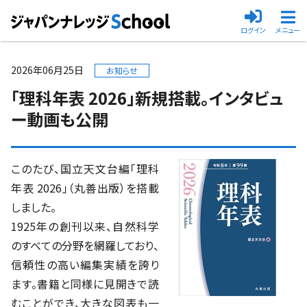
ログイン
メニュー
メインメニ
2026年06月25日
お知らせ
「理科年表 2026」新規搭載。インタビュ
ー動画も公開
このたび、国立天文台編「理科
年表 2026」（丸善出版）を搭載
しました。
1925年の創刊以来、自然科学
のすべての分野を網羅しており、
信頼性の高い編集実績を誇り
ます。書籍と同様に見開きで読
むことができ、大きな図表も一