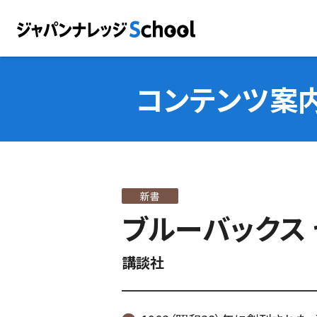
コンテンツ案
新書
ブルーバックス 
講談社