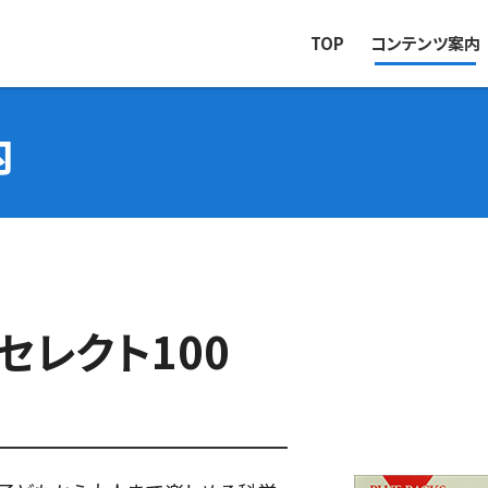
TOP
コンテンツ案内
内
セレクト100