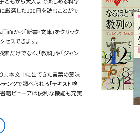
た、子どもから大人まで楽しめる科学
に厳選した100冊を読むことがで
ーム画面から「新書・文庫」をクリック
クセスできます。
検索だけでなく、「教科」や「ジャン
り」、本文中に出てきた言葉の意味
コンテンツで調べられる「テキスト検
子書籍ビューアは便利な機能も充実