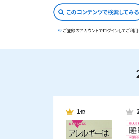
このコンテンツで検索してみ
※
ご登録のアカウントでログインしてご利用
1
位