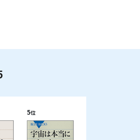
5
5
位