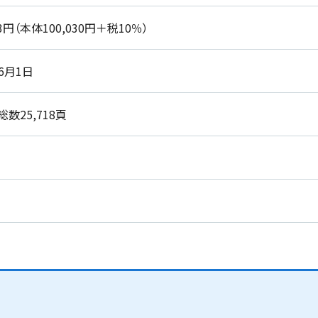
33円（本体100,030円＋税10％）
年6月1日
総数25,718頁