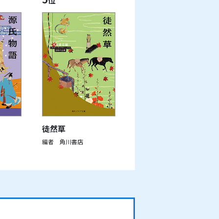
徒然草
編者 角川書店