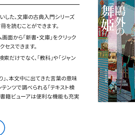
いした、文庫の古典入門シリーズ
7冊を読むことができます。
ーム画面から「新書・文庫」をクリック
クセスできます。
検索だけでなく、「教科」や「ジャン
り」、本文中に出てきた言葉の意味
コンテンツで調べられる「テキスト検
子書籍ビューアは便利な機能も充実