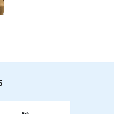
5
5
位