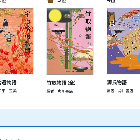
拾遺物語
源氏物語
竹取物語（全）
伊東 玉美
編者 角川書店
編者 角川書店