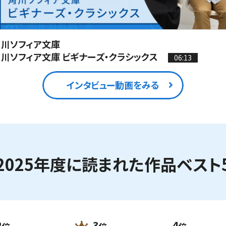
角川ソフィア文庫
川ソフィア文庫 ビギナーズ・クラシックス
06:13
インタビュー動画をみる
2025年度に読まれた作品ベスト
2
3
4
位
位
位