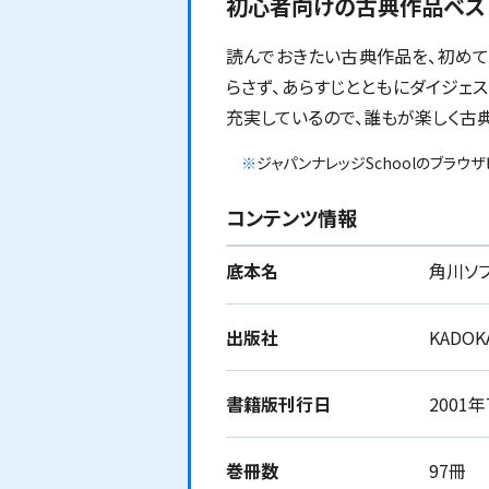
初心者向けの古典作品ベス
読んでおきたい古典作品を、初めて
らさず、あらすじとともにダイジェス
充実しているので、誰もが楽しく古
※
ジャパンナレッジSchoolのブラウ
コンテンツ情報
底本名
角川ソフ
出版社
KADOK
書籍版刊行日
2001
巻冊数
97冊