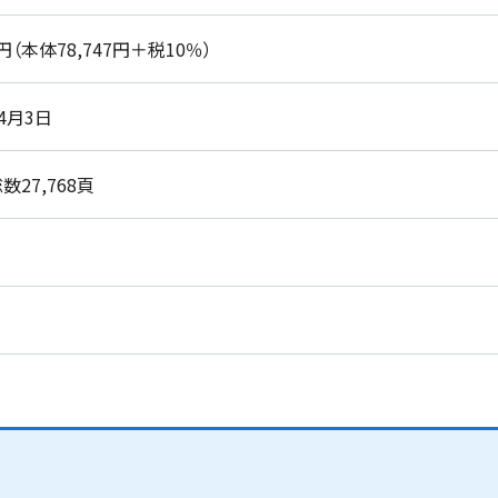
2円（本体78,747円＋税10％）
年4月3日
数27,768頁