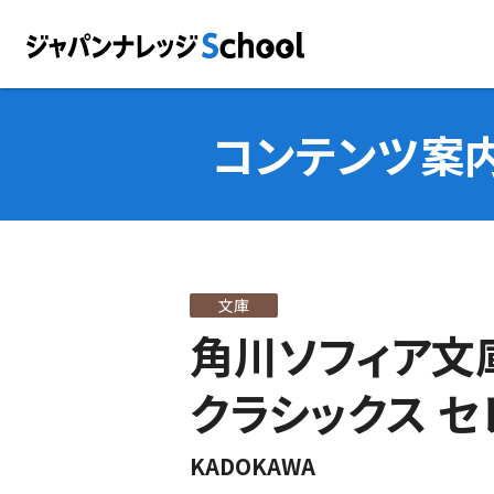
コンテンツ案
文庫
角川ソフィア文庫
クラシックス セ
KADOKAWA