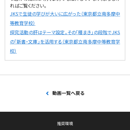
ればご覧ください。
JKSで生徒の学びが大いに広がった（東京都立南多摩中
等教育学校）
探究活動の肝はテーマ設定。その「種まき」の段階でJKS
の「新書・文庫」を活用する（東京都立南多摩中等教育学
校）
動画一覧へ戻る
推奨環境